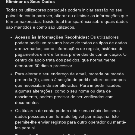
Eliminar os Seus Dados
Todos os utilizadores português podem iniciar sessão no seu
painel de conta para ver, alterar ou eliminar as informações que
têm armazenadas. Existe total transparência sobre quais dados
são mantidos e como são utilizados.
Acesso às Informações Recolhidas:
Os utilizadores
podem pedir um resumo breve de todos os tipos de dados
armazenados, como informações de registo, histórico de
pagamentos em € e formas preferidas de comunicação. O
centro de apoio trata dos pedidos, que normalmente
demoram 30 dias a processar.
Para alterar o seu endereço de email, morada ou moeda
preferida (€), aceda à secção de perfil e altere os campos
que necessitam de ser alterados. Para impedir fraudes,
algumas alterações, como o seu nome ou data de
nascimento, podem precisar de ser verificadas com
documentos.
Os titulares de conta podem obter uma cópia dos seus
dados pessoais num formato legível por máquina. Isto
permite-lhe enviar registos para outro operador ou mantê-
los para si.