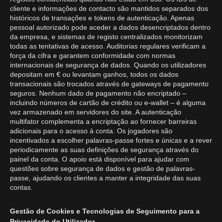
cliente e informações de contacto são mantidos separados dos
históricos de transações e tokens de autenticação. Apenas
pessoal autorizado pode aceder a dados desencriptados dentro
da empresa, e sistemas de registo centralizados monitorizam
todas as tentativas de acesso. Auditorias regulares verificam a
força da cifra e garantem conformidade com normas
internacionais de segurança de dados. Quando os utilizadores
depositam em € ou levantam ganhos, todos os dados
transacionais são trocados através de gateways de pagamento
seguros. Nenhum dado de pagamento não encriptado –
incluindo números de cartão de crédito ou e-wallet – é alguma
vez armazenado em servidores do site. A autenticação
multifator complementa a encriptação ao fornecer barreiras
adicionais para o acesso à conta. Os jogadores são
incentivados a escolher palavras-passe fortes e únicas e a rever
periodicamente as suas definições de segurança através do
painel da conta. O apoio está disponível para ajudar com
questões sobre segurança de dados e gestão de palavras-
passe, ajudando os clientes a manter a integridade das suas
contas.
Gestão de Cookies e Tecnologias de Seguimento para a
Privacidade do Utilizador