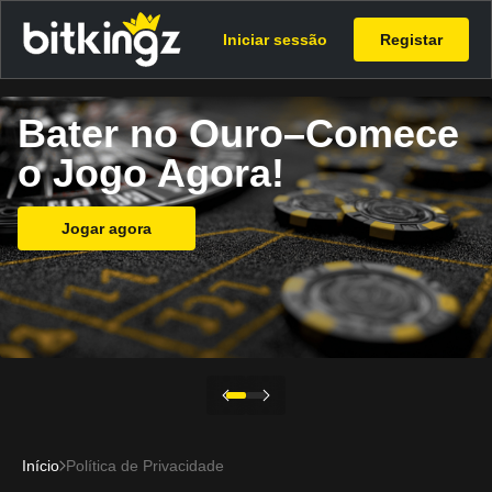
Iniciar sessão
Registar
Bater no Ouro–Comece
o Jogo Agora!
Jogar agora
Início
Política de Privacidade