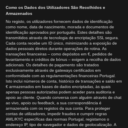
Como os Dados dos Utilizadores São Recolhidos e
Armazenados
No registo, os utilizadores fornecem dados de identificação
como nome, data de nascimento, morada e documentos de
identificação aprovados por português. Estes detalhes são
transmitidos através de tecnologia de encriptação SSL segura.
Cada conta recebe um ID único, minimizando a exposição de
dados pessoais diretos durante operações de rotina. As
transações financeiras – como depósitos em €, pedidos de
levantamento e créditos de bónus – exigem a recolha de dados
adicionais. Os detalhes de pagamento são tratados
exclusivamente através de gateways certificados em
conformidade com as regulamentações financeiras Portugal.
Isto inclui números de conta, histórico de transações e saldo em
€ armazenados em bases de dados encriptadas, às quais
apenas pessoas autorizadas podem aceder para auditoria e
apoio ao cliente. Quando conversa com alguém através de chat
ao vivo, apoio ou feedback, a sua correspondência é
armazenada com os registos da sua conta. Para proteger
contas de utilizadores, impedir fraudes e cumprir regras
AML/KYC específicas das normas Portugal, registamos o
endereço IP, tipo de navegador e dados de geolocalização. A