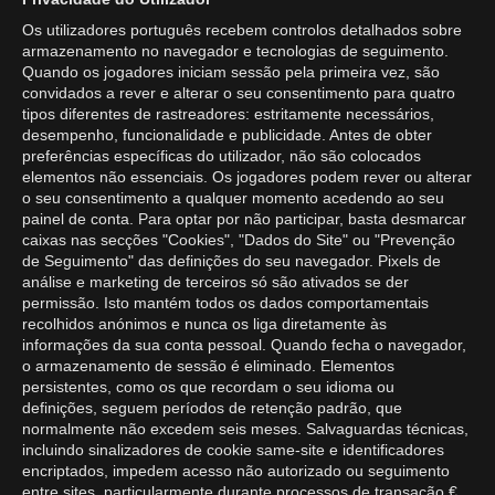
Os utilizadores português recebem controlos detalhados sobre
armazenamento no navegador e tecnologias de seguimento.
Quando os jogadores iniciam sessão pela primeira vez, são
convidados a rever e alterar o seu consentimento para quatro
tipos diferentes de rastreadores: estritamente necessários,
desempenho, funcionalidade e publicidade. Antes de obter
preferências específicas do utilizador, não são colocados
elementos não essenciais. Os jogadores podem rever ou alterar
o seu consentimento a qualquer momento acedendo ao seu
painel de conta. Para optar por não participar, basta desmarcar
caixas nas secções "Cookies", "Dados do Site" ou "Prevenção
de Seguimento" das definições do seu navegador. Pixels de
análise e marketing de terceiros só são ativados se der
permissão. Isto mantém todos os dados comportamentais
recolhidos anónimos e nunca os liga diretamente às
informações da sua conta pessoal. Quando fecha o navegador,
o armazenamento de sessão é eliminado. Elementos
persistentes, como os que recordam o seu idioma ou
definições, seguem períodos de retenção padrão, que
normalmente não excedem seis meses. Salvaguardas técnicas,
incluindo sinalizadores de cookie same-site e identificadores
encriptados, impedem acesso não autorizado ou seguimento
entre sites, particularmente durante processos de transação €.