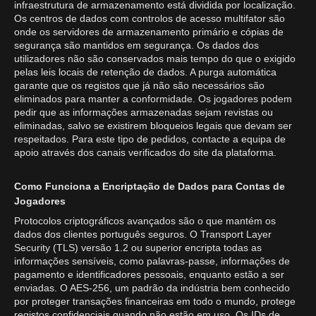
infraestrutura de armazenamento está dividida por localização.
Os centros de dados com controlos de acesso multifator são
onde os servidores de armazenamento primário e cópias de
segurança são mantidos em segurança. Os dados dos
utilizadores não são conservados mais tempo do que o exigido
pelas leis locais de retenção de dados. A purga automática
garante que os registos que já não são necessários são
eliminados para manter a conformidade. Os jogadores podem
pedir que as informações armazenadas sejam revistas ou
eliminadas, salvo se existirem bloqueios legais que devam ser
respeitados. Para este tipo de pedidos, contacte a equipa de
apoio através dos canais verificados do site da plataforma.
Como Funciona a Encriptação de Dados para Contas de
Jogadores
Protocolos criptográficos avançados são o que mantém os
dados dos clientes português seguros. O Transport Layer
Security (TLS) versão 1.2 ou superior encripta todas as
informações sensíveis, como palavras-passe, informações de
pagamento e identificadores pessoais, enquanto estão a ser
enviadas. O AES-256, um padrão da indústria bem conhecido
por proteger transações financeiras em todo o mundo, protege
registos confidenciais quando não estão em uso. Os IDs de