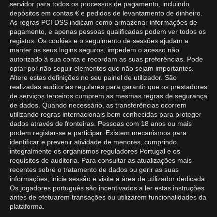
servidor para todos os processos de pagamento, incluindo
depósitos em contas € e pedidos de levantamento de dinheiro.
As regras PCI DSS indicam como armazenar informações de
pagamento, e apenas pessoas qualificadas podem ver todos os
registos. Os cookies e o seguimento de sessões ajudam a
manter os seus logins seguros, impedem o acesso não
autorizado à sua conta e recordam as suas preferências. Pode
optar por não seguir elementos que não sejam importantes.
Altere estas definições no seu painel de utilizador. São
realizadas auditorias regulares para garantir que os prestadores
de serviços terceiros cumprem as mesmas regras de segurança
de dados. Quando necessário, as transferências ocorrem
utilizando regras internacionais bem conhecidas para proteger
dados através de fronteiras. Pessoas com 18 anos ou mais
podem registar-se e participar. Existem mecanismos para
identificar e prevenir atividade de menores, cumprindo
integralmente os organismos reguladores Portugal e os
requisitos de auditoria. Para consultar as atualizações mais
recentes sobre o tratamento de dados ou gerir as suas
informações, inicie sessão e visite a área de utilizador dedicada.
Os jogadores português são incentivados a ler estas instruções
antes de efetuarem transações ou utilizarem funcionalidades da
plataforma.