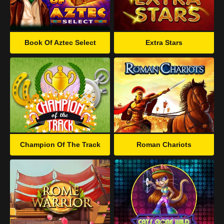
Limites E Passos Para Levantar Dinheiro Após Usar
Rodadas Grátis Sem Depósito
Comparar O Bónus Sem Depósito Do Bitkingz Com
Book Of Aztec Select
Extra Stars
Outras Ofertas De Casino
Avaliações De Utilizadores Reais: Como É Usar As
Rodadas Grátis Do Bitkingz
O Que Os Jogadores Dizem Sobre Jogar O Jogo E
Obter Recompensas
As Melhores Sugestões Da Comunidade
Champion Of The Track
Roman Chariots