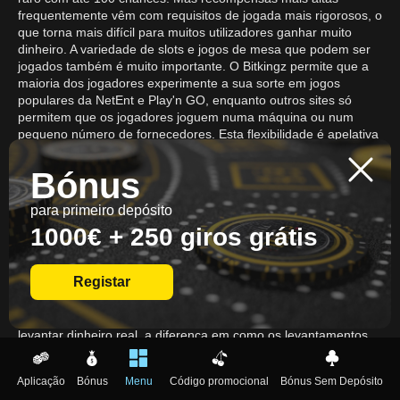
frequentemente vêm com requisitos de jogada mais rigorosos, o
que torna mais difícil para muitos utilizadores ganhar muito
dinheiro. A variedade de slots e jogos de mesa que podem ser
jogados também é muito importante. O Bitkingz permite que a
maioria dos jogadores experimente a sua sorte em jogos
populares da NetEnt e Play'n GO, enquanto outros sites só
permitem que os jogadores joguem numa máquina ou num
pequeno número de fornecedores. Esta flexibilidade é apelativa
para pessoas que gostam de variedade ou querem melhores
probabilidades obtendo percentagens de retorno ao jogador
Bónus
(RTP) mais altas.
para primeiro depósito
Ao tomar uma decisão, termos e processos de pagamento que
1000€ + 250 giros grátis
são mais abertos devem ser muito importantes. Depois de usar
rodadas atribuídas no Bitkingz, o pagamento máximo é
normalmente entre €50 e €100. Outros podem definir um limite
Registar
mais rigoroso, por vezes tão baixo como €20, e demorar mais a
fazer pagamentos porque têm de passar por mais passos de
verificação. Para muitos utilizadores de português que querem
levantar dinheiro real, a diferença em como os levantamentos
funcionam e quanto tempo demoram pode ser grande. Ao olhar
para bónus de boas-vindas, pense em quantas rodadas grátis
Aplicação
Bónus
Menu
Código promocional
Bónus Sem Depósito
há e quão fácil é transformar os seus ganhos num saldo