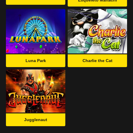
Luna Park
Charlie the Cat
Jugglenaut