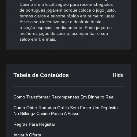
Casino é um local seguro para recém-chegados
de português jogarem porque coloca o jogo justo,
termos claros e suporte rápido em primeiro lugar.
Ative o seu incentivo hoje e desfrute desta
receção especial imediatamente. Pode jogar os
melhores jogos de casino, acompanhar o seu
saldo em € e mais.
Tabela de Conteúdos
Hide
Como Transformar Recompensas Em Dinheiro Real
Como Obter Rodadas Grátis Sem Fazer Um Depósito
No Bitkingz Casino Passo A Passo
Regras Para Registar
Ativar A Oferta