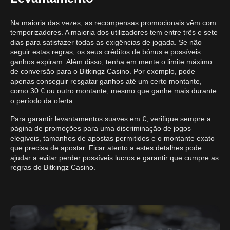
Na maioria das vezes, as recompensas promocionais vêm com
temporizadores. A maioria dos utilizadores tem entre três e sete
dias para satisfazer todas as exigências de jogada. Se não
seguir estas regras, os seus créditos de bónus e possíveis
ganhos expiram. Além disso, tenha em mente o limite máximo
de conversão para o Bitkingz Casino. Por exemplo, pode
apenas conseguir resgatar ganhos até um certo montante,
como 30 € ou outro montante, mesmo que ganhe mais durante
o período da oferta.
Para garantir levantamentos suaves em €, verifique sempre a
página de promoções para uma discriminação de jogos
elegíveis, tamanhos de apostas permitidos e o montante exato
que precisa de apostar. Ficar atento a estes detalhes pode
ajudar a evitar perder possíveis lucros e garantir que cumpre as
regras do Bitkingz Casino.