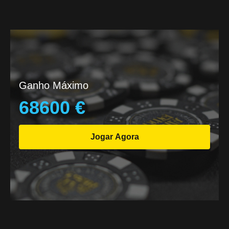
Ganho Máximo
68600 €
Jogar Agora