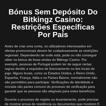
Bónus Sem Depósito Do
Bitkingz Casino:
Restrições Específicas
Por País
Antes de criar uma conta, os utilizadores interessados em
ofertas promocionais devem ler cuidadosamente as restrições
regionais. Dependendo de onde está, pode ou não conseguir
obter os bónus de boas-vindas do Bitkingz Casino. Por
exemplo, pessoas de Portugal podem ter de seguir certas
regras devido a requisitos de licenciamento ou leis locais de
jogo. Alguns locais, como os Estados Unidos, o Reino Unido,
Espanha, França, Itália e os Países Baixos, normalmente não
são permitidos para participar. Verificações de identidade e
morada são partes comuns do processo de verificação para
garantir que as pessoas são elegíveis para estes benefícios.
Durante o processo de registo ou levantamento, pode precisar
de mostrar prova de residência ou documentos que mostrem €