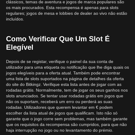
clássicos, temas de aventura e jogos de marca populares são
os mais procurados. Esta recompensa é apenas para slots
regulares; jogos de mesa e lobbies de dealer ao vivo não estão
incluídos.
Como Verificar Que Um Slot É
Elegível
Depois de se registar, verifique o painel da sua conta de
utilizador para uma etiqueta ou notificação que lhe diga quais os
jogos elegíveis para a oferta atual. Também pode encontrar
uma lista de slots suportados na página de detalhes da oferta
do site do Bitkingz. Verifique esta lista antes de jogar com as
rodadas grátis. Normalmente, tem de jogar os seus ganhos nos
slots anunciados. Se tentar usar rodadas grátis em jogos que
não os suportam, receberá um erro ou perderá as suas
rodadas. Utilizadores que querem levantar em € podem
escolher da lista atual de jogos que qualificam. Isto não só
garante que o jogo corre sem problemas, mas também garante
que os requisitos da recompensa são cumpridos, para que não
haja interrupção no jogo ou no levantamento do prémio.