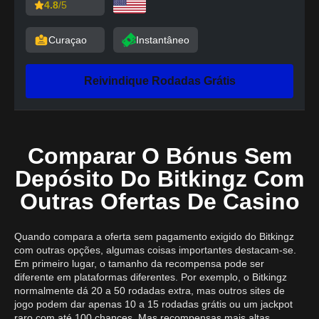
4.8
/5
Curaçao
Instantâneo
Reivindique Rodadas Grátis
Comparar O Bónus Sem
Depósito Do Bitkingz Com
Outras Ofertas De Casino
Quando compara a oferta sem pagamento exigido do Bitkingz
com outras opções, algumas coisas importantes destacam-se.
Em primeiro lugar, o tamanho da recompensa pode ser
diferente em plataformas diferentes. Por exemplo, o Bitkingz
normalmente dá 20 a 50 rodadas extra, mas outros sites de
jogo podem dar apenas 10 a 15 rodadas grátis ou um jackpot
raro com até 100 chances. Mas recompensas mais altas