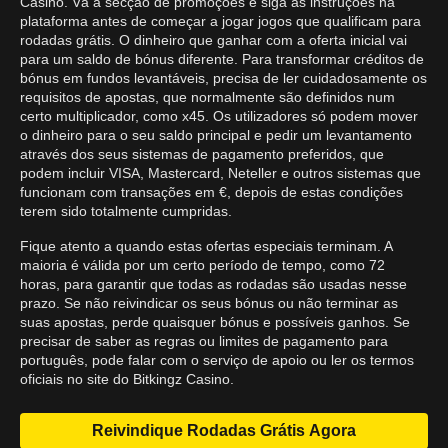
Casino. Vá à secção de promoções e siga as instruções na
plataforma antes de começar a jogar jogos que qualificam para
rodadas grátis. O dinheiro que ganhar com a oferta inicial vai
para um saldo de bónus diferente. Para transformar créditos de
bónus em fundos levantáveis, precisa de ler cuidadosamente os
requisitos de apostas, que normalmente são definidos num
certo multiplicador, como x45. Os utilizadores só podem mover
o dinheiro para o seu saldo principal e pedir um levantamento
através dos seus sistemas de pagamento preferidos, que
podem incluir VISA, Mastercard, Neteller e outros sistemas que
funcionam com transações em €, depois de estas condições
terem sido totalmente cumpridas.
Fique atento a quando estas ofertas especiais terminam. A
maioria é válida por um certo período de tempo, como 72
horas, para garantir que todas as rodadas são usadas nesse
prazo. Se não reivindicar os seus bónus ou não terminar as
suas apostas, perde quaisquer bónus e possíveis ganhos. Se
precisar de saber as regras ou limites de pagamento para
português, pode falar com o serviço de apoio ou ler os termos
oficiais no site do Bitkingz Casino.
Reivindique Rodadas Grátis Agora