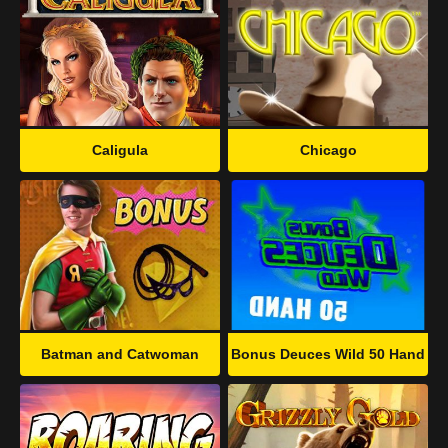
Programa de fidelidad de la aplicación de casino
Bitkingz
Garantizar la seguridad y la privacidad al jugar en la
aplicación de casino Bitkingz
Mantener la información personal privada
Caligula
Chicago
Cómo ponerse en contacto con el servicio de atención
al cliente sobre problemas con tu cuenta o juegos: guía
de usuario para español
Consejos para el juego responsable y establecer límites
personales en la aplicación de casino Bitkingz
Batman and Catwoman
Polar Paws