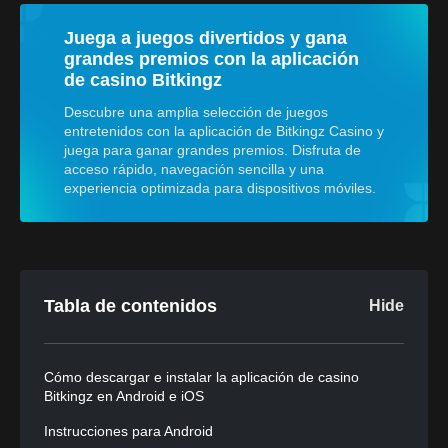
Juega a juegos divertidos y gana
grandes premios con la aplicación
de casino Bitkingz
Descubre una amplia selección de juegos
entretenidos con la aplicación de Bitkingz Casino y
juega para ganar grandes premios. Disfruta de
acceso rápido, navegación sencilla y una
experiencia optimizada para dispositivos móviles.
Tabla de contenidos
Hide
Cómo descargar e instalar la aplicación de casino
Bitkingz en Android e iOS
Instrucciones para Android