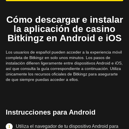
Cómo descargar e instalar
la aplicación de casino
Bitkingz en Android e iOS
Los usuarios de español pueden acceder a la experiencia móvil
completa de Bitkingz en solo unos minutos. Los pasos de
instalación difieren ligeramente entre dispositivos Android e iOS,
así que consulta la guía correspondiente a continuación. Utiliza
únicamente los recursos oficiales de Bitkingz para asegurarte
de que siempre puedas acceder a ellos.
Instrucciones para Android
Utiliza el navegador de tu dispositivo Android para