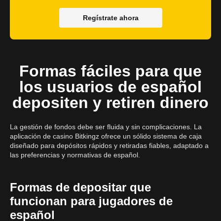
Regístrate ahora
Formas fáciles para que
los usuarios de español
depositen y retiren dinero
La gestión de fondos debe ser fluida y sin complicaciones. La
aplicación de casino Bitkingz ofrece un sólido sistema de caja
diseñado para depósitos rápidos y retiradas fiables, adaptado a
las preferencias y normativas de español.
Formas de depositar que
funcionan para jugadores de
español