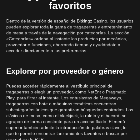
favoritos
Dentro de la versión de español de Bitkingz Casino, los usuarios
pueden explorar toda la gama de tragaperras y entretenimiento
de mesa a través de la navegación por categorías. La sección
«Categorías» ordena al instante los productos por mecánica,
proveedor o funciones, ahorrando tiempo y ayudándote a
acceder directamente a tus preferencias.
Explorar por proveedor o género
Puedes acceder rápidamente al vestíbulo principal de
tragaperras o elegir un proveedor, como NetEnt o Pragmatic
Play, para filtrar al instante. Los entusiastas de Megaways,
tragaperras con bote o máquinas temáticas encuentran
subcategorías únicas que garantizan búsquedas centradas. Los
clásicos de mesa, como el blackjack, la ruleta y el bacará, se
agrupan de forma constante para un acceso fluido. El menú
superior también admite la introducción de palabras clave, lo
que te permite encontrar lanzamientos favoritos o buscar por
porcentaje de RTP.