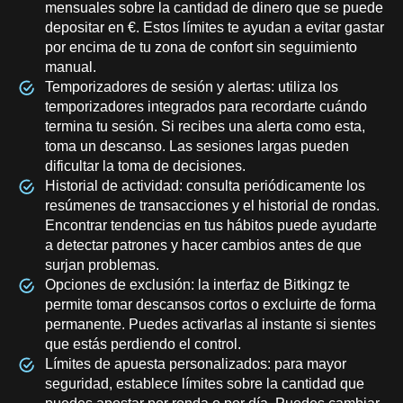
mensuales sobre la cantidad de dinero que se puede
depositar en €. Estos límites te ayudan a evitar gastar
por encima de tu zona de confort sin seguimiento
manual.
Temporizadores de sesión y alertas: utiliza los
temporizadores integrados para recordarte cuándo
termina tu sesión. Si recibes una alerta como esta,
toma un descanso. Las sesiones largas pueden
dificultar la toma de decisiones.
Historial de actividad: consulta periódicamente los
resúmenes de transacciones y el historial de rondas.
Encontrar tendencias en tus hábitos puede ayudarte
a detectar patrones y hacer cambios antes de que
surjan problemas.
Opciones de exclusión: la interfaz de Bitkingz te
permite tomar descansos cortos o excluirte de forma
permanente. Puedes activarlas al instante si sientes
que estás perdiendo el control.
Límites de apuesta personalizados: para mayor
seguridad, establece límites sobre la cantidad que