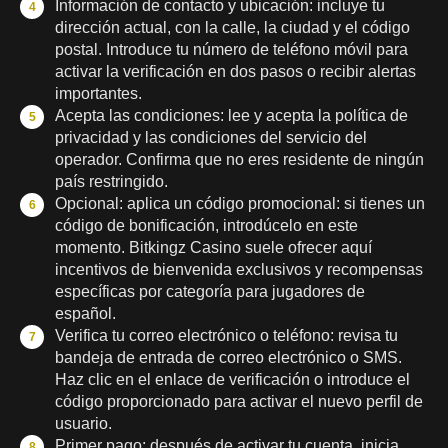
Información de contacto y ubicación: incluye tu
dirección actual, con la calle, la ciudad y el código
postal. Introduce tu número de teléfono móvil para
activar la verificación en dos pasos o recibir alertas
importantes.
Acepta las condiciones: lee y acepta la política de
privacidad y las condiciones del servicio del
operador. Confirma que no eres residente de ningún
país restringido.
Opcional: aplica un código promocional: si tienes un
código de bonificación, introdúcelo en este
momento. Bitkingz Casino suele ofrecer aquí
incentivos de bienvenida exclusivos y recompensas
específicas por categoría para jugadores de
español.
Verifica tu correo electrónico o teléfono: revisa tu
bandeja de entrada de correo electrónico o SMS.
Haz clic en el enlace de verificación o introduce el
código proporcionado para activar el nuevo perfil de
usuario.
Primer pago: después de activar tu cuenta, inicia