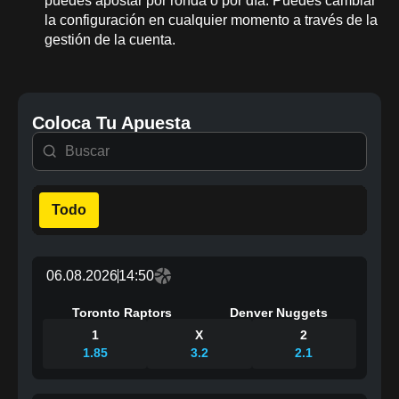
puedes apostar por ronda o por día. Puedes cambiar
la configuración en cualquier momento a través de la
gestión de la cuenta.
Coloca Tu Apuesta
Todo
06.08.2026
14:50
Toronto Raptors
Denver Nuggets
1
X
2
1.85
3.2
2.1