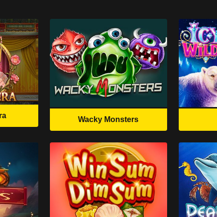
gz
owników polski
 aplikacji Bitkingz Casino App
emów z kontem lub grami: przewodnik użytkownika dla polski
ra
Wacky Monsters
bistych limitów w aplikacji Bitkingz Casino App