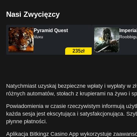
Nasi Zwycięzcy
Hot Diamonds
Pyrami
EyeShooter
Vuxu
397zł
Natychmiast uzyskaj bezpieczne wpłaty i wypłaty w z
różnych automatów, stołach z krupierami na żywo i sp
Powiadomienia w czasie rzeczywistym informują użyt
każda sesja jest ekscytująca i satysfakcjonująca. Szy
płynne płatności.
Aplikacja Bitkingz Casino App wykorzystuje zaawansow