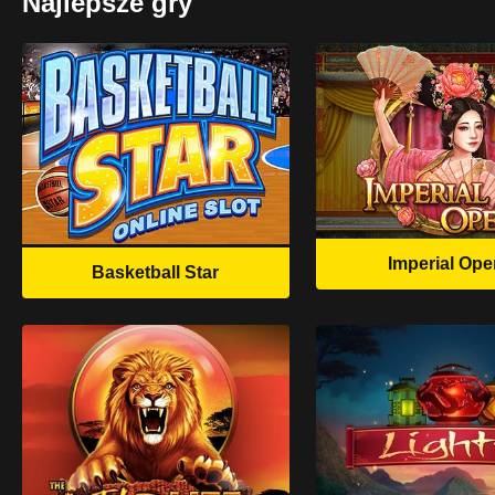
Najlepsze gry
Spersonalizowane kolekcje i ulubione
Jak w pełni wykorzystać powitalne bonusy i oferty Bitkin
Zrozumienie uczciwej gry i przejrzystości gier dla użytk
Program lojalnościowy aplikacji Bitkingz Casino App
Zapewnienie bezpieczeństwa i prywatności podczas gry w
Jak skontaktować się z obsługą klienta w sprawie probl
Imperial Ope
Basketball Star
Wskazówki dotyczące odpowiedzialnej gry i ustalania oso