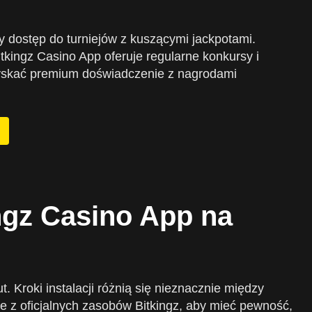
y dostęp do turniejów z kuszącymi jackpotami.
itkingz Casino App oferuje regularne konkursy i
uzyskać premium doświadczenie z nagrodami
ingz Casino App na
 Kroki instalacji różnią się nieznacznie między
e z oficjalnych zasobów Bitkingz, aby mieć pewność,