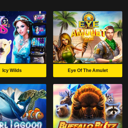
Icy Wilds
Eye Of The Amulet