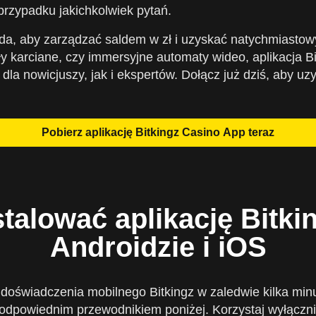
rzypadku jakichkolwiek pytań.
oida, aby zarządzać saldem w zł i uzyskać natychmiastow
uły karciane, czy immersyjne automaty wideo, aplikacja B
la nowicjuszy, jak i ekspertów. Dołącz już dziś, aby 
Pobierz aplikację Bitkingz Casino App teraz
stalować aplikację Bitk
Androidzie i iOS
świadczenia mobilnego Bitkingz w zaledwie kilka minut.
 odpowiednim przewodnikiem poniżej. Korzystaj wyłączni