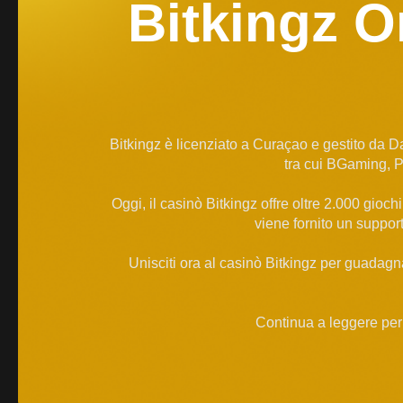
Bitkingz O
Bitkingz è licenziato a Curaçao e gestito da Da
tra cui BGaming, Pu
Oggi, il casinò Bitkingz offre oltre 2.000 giochi
viene fornito un support
Unisciti ora al casinò Bitkingz per guadagna
Continua a leggere per s