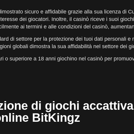
 dimostrato sicuro e affidabile grazie alla sua licenza di
esse dei giocatori. Inoltre, il casinò riceve i suoi giochi da
ilmente ai termini e alle condizioni del casinò, aumentan
ndard di settore per la protezione dei tuoi dati personali 
egioni globali dimostra la sua affidabilità nel settore dei gi
 pari o superiore a 18 anni giochino nel casinò per promuo
ione di giochi accattiva
online BitKingz