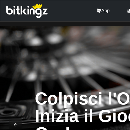
App
Colpisci l'
Inizia il Gi