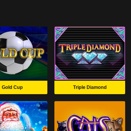
Gold Cup
Triple Diamond