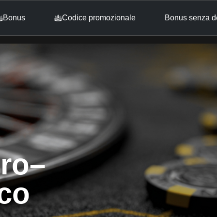
Bonus
Codice promozionale
Bonus senza d
Oro–
oco