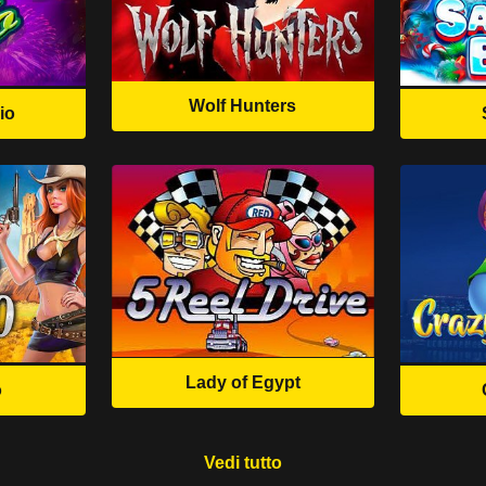
Wolf Hunters
io
o
Lady of Egypt
Vedi tutto