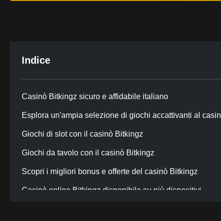
Indice
Casinò Bitkingz sicuro e affidabile italiano
Esplora un'ampia selezione di giochi accattivanti al casi
Giochi di slot con il casinò Bitkingz
Giochi da tavolo con il casinò Bitkingz
Scopri i migliori bonus e offerte del casinò Bitkingz
Casinò online Bitkingz disponibile su più dispositivi
Pagamenti e scambi affidabili su Bitkingz Italia Casino