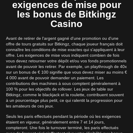
exigences de mise pour
les bonus de Bitkingz
Casino
Avant de retirer de l'argent gagné d'une promotion ou d'une
offre de tours gratuits sur Bitkingz, chaque joueur français doit
connaître les conditions de mise exactes qui s'appliquent à leur
offre. Les exigences de mise vous indiquent combien de fois
vous devez retourner votre dépôt et/ou vos fonds promotionnels
avant de pouvoir les retirer. Par exemple, un playthrough de 40x
sur un bonus de € 100 signifie que vous devez miser au moins €
4 000 avant de pouvoir demander un paiement. Les
contributions des machines à sous comptent généralement à
100 % pour les objectifs de rollover. Les jeux de table sur
Bitkingz, comme le blackjack et la roulette, contribuent souvent
à un pourcentage plus petit, ce qui ralentit la progression pour
les amateurs de ces jeux.
Seuls les paris effectués pendant la période où les exigences
étaient en vigueur, généralement entre 7 et 14 jours,
compteront. Une fois le turnover terminé, les paris effectués