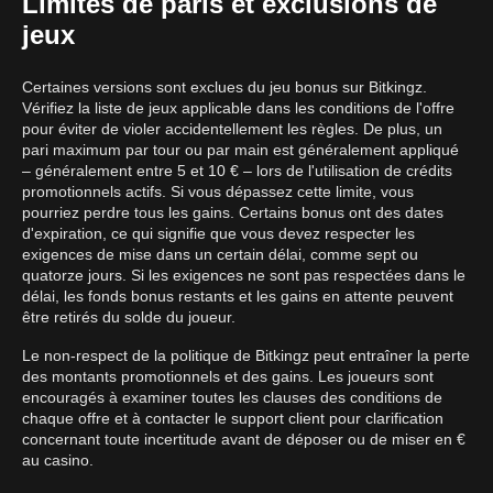
Limites de paris et exclusions de
jeux
Certaines versions sont exclues du jeu bonus sur Bitkingz.
Vérifiez la liste de jeux applicable dans les conditions de l'offre
pour éviter de violer accidentellement les règles. De plus, un
pari maximum par tour ou par main est généralement appliqué
– généralement entre 5 et 10 € – lors de l'utilisation de crédits
promotionnels actifs. Si vous dépassez cette limite, vous
pourriez perdre tous les gains. Certains bonus ont des dates
d'expiration, ce qui signifie que vous devez respecter les
exigences de mise dans un certain délai, comme sept ou
quatorze jours. Si les exigences ne sont pas respectées dans le
délai, les fonds bonus restants et les gains en attente peuvent
être retirés du solde du joueur.
Le non-respect de la politique de Bitkingz peut entraîner la perte
des montants promotionnels et des gains. Les joueurs sont
encouragés à examiner toutes les clauses des conditions de
chaque offre et à contacter le support client pour clarification
concernant toute incertitude avant de déposer ou de miser en €
au casino.