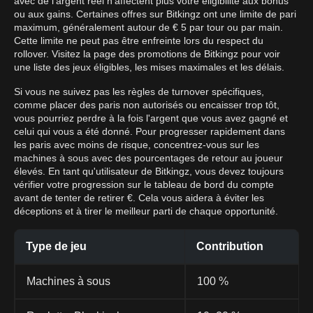
avec de l'argent réel n'affectent plus votre éligibilité aux bonus
ou aux gains. Certaines offres sur Bitkingz ont une limite de pari
maximum, généralement autour de € 5 par tour ou par main.
Cette limite ne peut pas être enfreinte lors du respect du
rollover. Visitez la page des promotions de Bitkingz pour voir
une liste des jeux éligibles, les mises maximales et les délais.
Si vous ne suivez pas les règles de turnover spécifiques,
comme placer des paris non autorisés ou encaisser trop tôt,
vous pourriez perdre à la fois l'argent que vous avez gagné et
celui qui vous a été donné. Pour progresser rapidement dans
les paris avec moins de risque, concentrez-vous sur les
machines à sous avec des pourcentages de retour au joueur
élevés. En tant qu'utilisateur de Bitkingz, vous devez toujours
vérifier votre progression sur le tableau de bord du compte
avant de tenter de retirer €. Cela vous aidera à éviter les
déceptions et à tirer le meilleur parti de chaque opportunité.
Type de jeu
Contribution
Machines à sous
100 %