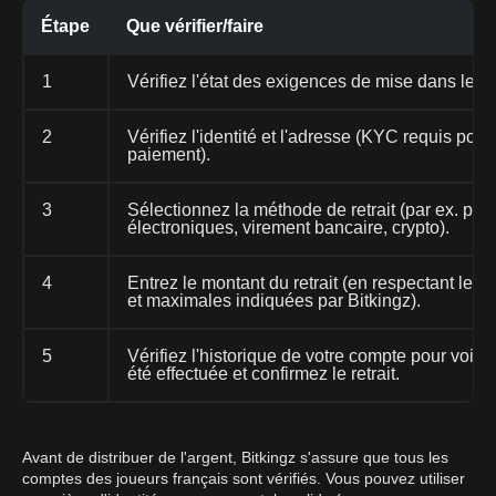
Étape
Que vérifier/faire
1
Vérifiez l'état des exigences de mise dans le prof
2
Vérifiez l'identité et l'adresse (KYC requis pour
paiement).
3
Sélectionnez la méthode de retrait (par ex. port
électroniques, virement bancaire, crypto).
4
Entrez le montant du retrait (en respectant les 
et maximales indiquées par Bitkingz).
5
Vérifiez l'historique de votre compte pour voir si
été effectuée et confirmez le retrait.
Avant de distribuer de l'argent, Bitkingz s'assure que tous les
comptes des joueurs français sont vérifiés. Vous pouvez utiliser