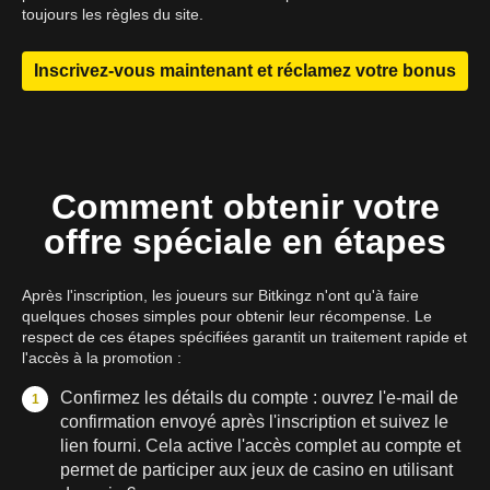
toujours les règles du site.
Inscrivez-vous maintenant et réclamez votre bonus
Comment obtenir votre
offre spéciale en étapes
Après l'inscription, les joueurs sur Bitkingz n'ont qu'à faire
quelques choses simples pour obtenir leur récompense. Le
respect de ces étapes spécifiées garantit un traitement rapide et
l'accès à la promotion :
Confirmez les détails du compte : ouvrez l'e-mail de
confirmation envoyé après l'inscription et suivez le
lien fourni. Cela active l'accès complet au compte et
permet de participer aux jeux de casino en utilisant