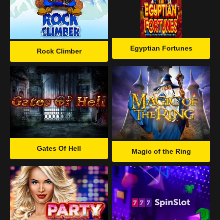
Conseils pour un jeu responsable et une progression
plus fluide
Jeux de table et utilisation des bonus : ce que vous
Book Of Guardians
pouvez et ne pouvez pas faire
Rock Climber
Retirer vos gains du bonus de Bitkingz Casino
Erreurs courantes à éviter lors de la réclamation de
votre bonus
Sauter la vérification complète
Déposer avec des méthodes de paiement restreintes
Le champ du code est manquant
Gates Of Hell
Magic of the Ring
Reporter l'activation ou la validation
Négliger les restrictions de jeu
Contacter le support de Bitkingz pour les questions liées
aux bonus