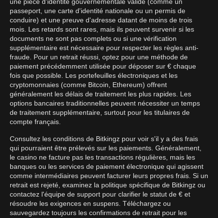
une pièce d'identité gouvernementale valide (comme un
passeport, une carte d'identité nationale ou un permis de
conduire) et une preuve d'adresse datant de moins de trois
mois. Les retards sont rares, mais ils peuvent survenir si les
documents ne sont pas complets ou si une vérification
supplémentaire est nécessaire pour respecter les règles anti-
fraude. Pour un retrait réussi, optez pour une méthode de
paiement précédemment utilisée pour déposer sur € chaque
fois que possible. Les portefeuilles électroniques et les
cryptomonnaies (comme Bitcoin, Ethereum) offrent
généralement les délais de traitement les plus rapides. Les
options bancaires traditionnelles peuvent nécessiter un temps
de traitement supplémentaire, surtout pour les titulaires de
compte français.
Consultez les conditions de Bitkingz pour voir s'il y a des frais
qui pourraient être prélevés sur les paiements. Généralement,
le casino ne facture pas les transactions régulières, mais les
banques ou les services de paiement électronique qui agissent
comme intermédiaires peuvent facturer leurs propres frais. Si un
retrait est rejeté, examinez la politique spécifique de Bitkingz ou
contactez l'équipe de support pour clarifier le statut de € et
résoudre les exigences en suspens. Téléchargez ou
sauvegardez toujours les confirmations de retrait pour les