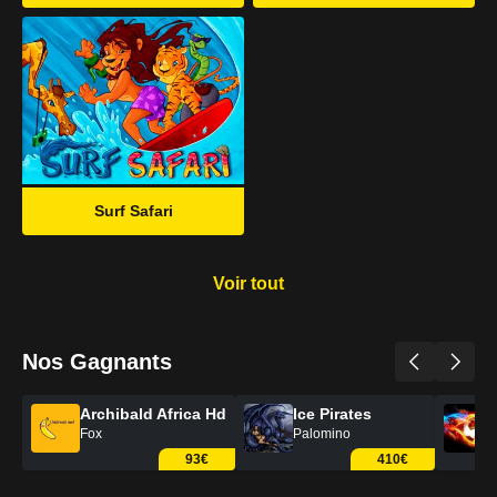
Surf Safari
Voir tout
Nos Gagnants
Archibald Africa Hd
Ice Pirates
Fox
Palomino
93€
410€