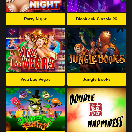
Party Night
Blackjack Classic 26
Viva Las Vegas
Jungle Books