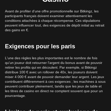
Avant de profiter d'une offre promotionnelle sur Bitkingz, les
participants français doivent examiner attentivement les
conditions attachées à chaque récompense. Ces stipulations
peuvent influencer tout, des exigences de dépôt initial au retrait
des gains en €.
Exigences pour les paris
L'une des règles les plus importantes est le nombre de fois
qu'un joueur doit retourner l'argent du bonus avant de pouvoir
retirer les profits qui en découlent. Par exemple, si Bitkingz
distribue 100 € avec un rollover de 40x, les joueurs doivent
miser 4 000 € avant de pouvoir demander leur argent. Les jeux
contribuent différemment à ces exigences ; les machines à sous
peuvent contribuer pleinement, tandis que les jeux de table et
les titres de casino en direct ne comptent souvent que pour un
pourcentage.