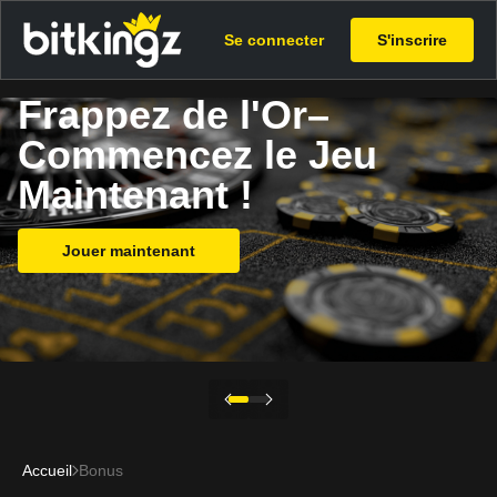
Se connecter
S'inscrire
Frappez de l'Or–
Commencez le Jeu
Maintenant !
Jouer maintenant
Accueil
Bonus