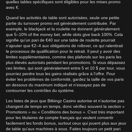
quelles tables spécifiques sont éligibles pour les mises promo
avec €.
Quand les activités de table sont autorisées, seule une petite
partie du turnover promo est généralement contribuée. Par
exemple, le blackjack et la roulette ne donnent généralement
que 5–10% of the money bet, while slots give back 100%. Cela
signifie qu'un pari de €40 sur une table de roulette pourrait
n'ajouter que €2–4 aux obligations de rollover, ce qui ralentirait
le processus de qualification pour le retrait. Il peut y avoir des
limites supplémentaires, comme des plafonds sur les paris les
plus élevés autorisés pendant les promotions. Si vous dépassez
ces limites, qui sont généralement entre 5 et 10 $ par tour, vous
pourriez perdre tous les gains réalisés grâce à l'offre. Pour
éviter les problèmes de conformité, gardez la taille de vos paris
en dessous du maximum indiqué et n'essayez pas de
contourner les contrôles du système.
Les listes de jeux que Bitkingz Casino autorise et n'autorise pas
changent de temps en temps, donc vérifiez souvent la section «
Promotions » ou « Conditions des bonus ». C'est très important
pour les titulaires de compte français qui veulent convertir
facilement les fonds bonus, surtout ceux qui jouent plus aux jeux
de table qu'aux machines à sous. Faites toujours un petit pari