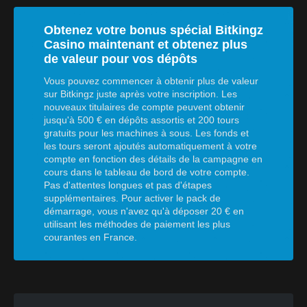
Obtenez votre bonus spécial Bitkingz
Casino maintenant et obtenez plus
de valeur pour vos dépôts
Vous pouvez commencer à obtenir plus de valeur
sur Bitkingz juste après votre inscription. Les
nouveaux titulaires de compte peuvent obtenir
jusqu'à 500 € en dépôts assortis et 200 tours
gratuits pour les machines à sous. Les fonds et
les tours seront ajoutés automatiquement à votre
compte en fonction des détails de la campagne en
cours dans le tableau de bord de votre compte.
Pas d'attentes longues et pas d'étapes
supplémentaires. Pour activer le pack de
démarrage, vous n'avez qu'à déposer 20 € en
utilisant les méthodes de paiement les plus
courantes en France.