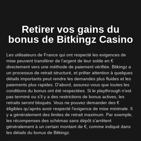
Retirer vos gains du
bonus de Bitkingz Casino
Les utilisateurs de France qui ont respecté les exigences de
mise peuvent transférer de l'argent de leur solde en €
directement vers une méthode de paiement vérifiée. Bitkingz a
un processus de retrait structuré, et prêter attention à quelques
détails importants peut rendre les demandes plus fluides et les
paiements plus rapides. D'abord, assurez-vous que toutes les
conditions du bonus ont été respectées. Si le playthrough n'est
pas terminé ou s'il y a des restrictions de bonus actives, les
retraits seront bloqués. Vous ne pouvez demander des €
éligibles qu'après avoir respecté l'exigence de mise minimale. Il
y a généralement des limites de retrait maximum. Par exemple,
les récompenses des schémas sans dépôt s'arrêtent
généralement à un certain montant de €, comme indiqué dans
les détails du bonus de Bitkingz.